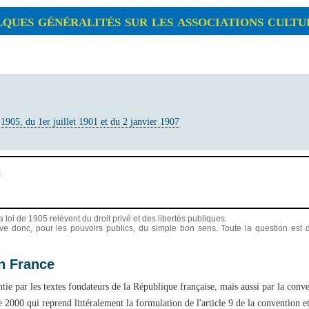
ques généralités sur les associations cultu
1905, du 1er juillet 1901 et du 2 janvier 1907
:
 loi de 1905 relèvent du droit privé et des libertés publiques.
ève donc, pour les pouvoirs publics, du simple bon sens. Toute la question est 
en France
ntie par les textes fondateurs de la République française, mais aussi par la conve
000 qui reprend littéralement la formulation de l'article 9 de la convention et