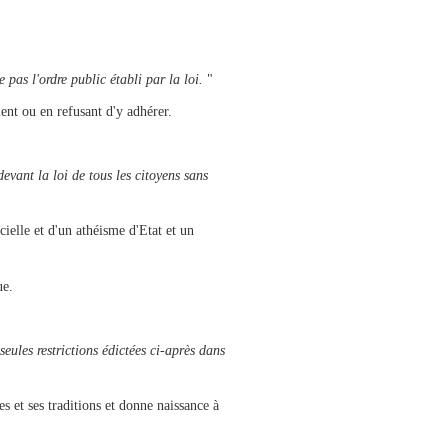
pas l'ordre public établi par la loi.
"
ment ou en refusant d'y adhérer.
evant la loi de tous les citoyens sans
icielle et d'un athéisme d'Etat et un
ue.
seules restrictions édictées ci-après dans
s et ses traditions et donne naissance à