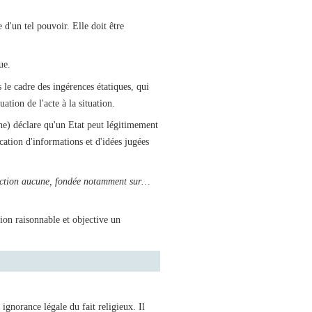
 d'un tel pouvoir. Elle doit être
ue.
 le cadre des ingérences étatiques, qui
ation de l'acte à la situation.
e) déclare qu'un Etat peut légitimement
ation d'informations et d'idées jugées
tinction aucune, fondée notamment sur…
ion raisonnable et objective un
ignorance légale du fait religieux. Il