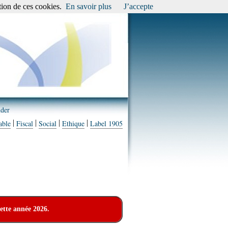
tion de ces cookies.
En savoir plus
J’accepte
der
|
|
|
|
able
Fiscal
Social
Ethique
Label 1905
cette année 2026.