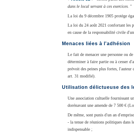
dans le local servant à ces exercices.
"
La loi du 9 décembre 1905 protège égale
La loi du 24 août 2021 confortant les pr
en cause de la responsabilité civile d'u
Menaces liées à l'adhésion
Le fait de menacer une personne ou de 
déterminer à faire partie ou à cesser d
prévoit des peines plus fortes, l'auteur
art. 31 modifié).
Utilisation délictueuse des 
Une association cultuelle fournissant un
dorénavant une amende de 7 500 € (Loi 
De même, sont punis d'un an d'empriso
- la tenue de réunions politiques dans l
indispensable ;