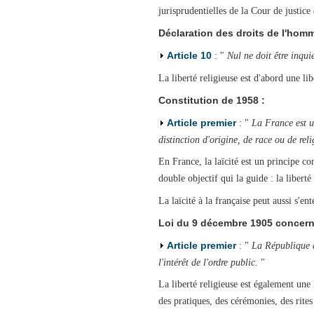
jurisprudentielles de la Cour de justi
Déclaration des droits de l'homm
Article 10
: "
Nul ne doit être inqui
La liberté religieuse est d'abord une li
Constitution de 1958 :
Article premier
: "
La France est un
distinction d'origine, de race ou de reli
En France, la laïcité est un principe con
double objectif qui la guide : la liberté
La laïcité à la française peut aussi s'ent
Loi du 9 décembre 1905 concernan
Article premier
: "
La République as
l'intérêt de l'ordre public.
"
La liberté religieuse est également une 
des pratiques, des cérémonies, des rites 