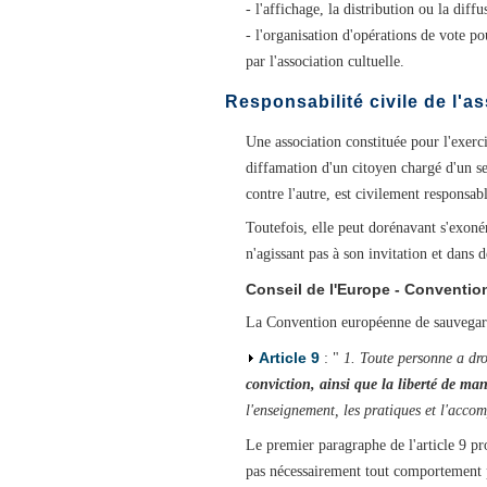
- l'affichage, la distribution ou la dif
- l'organisation d'opérations de vote po
par l'association cultuelle.
Responsabilité civile de l'a
Une association constituée pour l'exerci
diffamation d'un citoyen chargé d'un se
contre l'autre, est civilement responsa
Toutefois, elle peut dorénavant s'exon
n'agissant pas à son invitation et dans
Conseil de l'Europe - Conventio
La Convention européenne de sauvegarde 
Article 9
: "
1. Toute personne a dro
conviction
, ainsi que la liberté de ma
l'enseignement, les pratiques et l'accom
Le premier paragraphe de l'article 9 pro
pas nécessairement tout comportement p