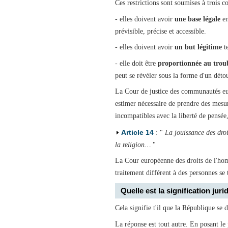
Ces restrictions sont soumises à trois co
- elles doivent avoir
une base légale
en
prévisible, précise et accessible.
- elles doivent avoir
un but légitime
te
- elle doit être
proportionnée au trou
peut se révéler sous la forme d'un détou
La Cour de justice des communautés eur
estimer nécessaire de prendre des mesu
incompatibles avec la liberté de pensée,
Article 14
: "
La jouissance des dro
la religion…
"
La Cour européenne des droits de l'homm
traitement différent à des personnes se 
Quelle est la signification ju
Cela signifie t'il que la République se d
La réponse est tout autre. En posant le 