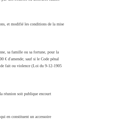
ons, et modifié les conditions de la mise
e, sa famille ou sa fortune, pour la
000 € d'amende; sauf si le Code pénal
ie de fait ou violence (Loi du 9-12-1905
 la réunion soit publique encourt
 qui en constituent un accessoire