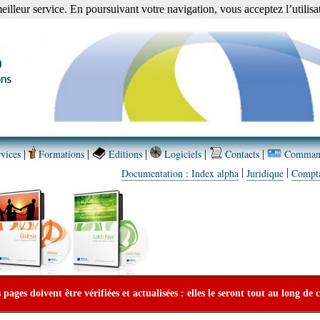
meilleur service. En poursuivant votre navigation, vous acceptez l’utilisa
vices
Formations
Editions
Logiciels
Contacts
Comman
|
|
|
|
|
|
|
Documentation : Index alpha
Juridique
Compt
ages doivent être vérifiées et actualisées : elles le seront tout au long de 