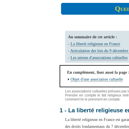
Quel
Au sommaire de cet article :
-
La liberté religieuse en France
-
Articulation des lois du 9 décembre 
-
Les unions d'associations cultuelles
En complément, lisez aussi la page 
Objet d'une association cultuelle
Les associations cultuelles prévues par la
Prendre en compte le fait religieux rel
comment ils le prennent en compte.
1 - La liberté religieuse 
La liberté religieuse en France est gara
des droits fondamentaux du 7 décembre 2