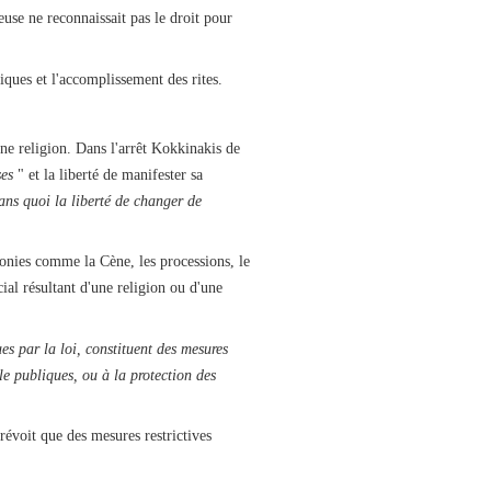
euse ne reconnaissait pas le droit pour
tiques et l'accomplissement des rites.
ne religion. Dans l'arrêt Kokkinakis de
ses
" et la liberté de manifester sa
ans quoi la liberté de changer de
onies comme la Cène, les processions, le
ial résultant d'une religion ou d'une
ues par la loi, constituent des mesures
ale publiques, ou à la protection des
prévoit que des mesures restrictives