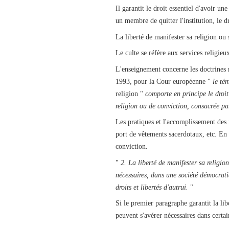
Il garantit le droit essentiel d'avoir u
un membre de quitter l'institution, le dr
La liberté de manifester sa religion ou 
Le culte se réfère aux services religieu
L'enseignement concerne les doctrines r
1993, pour la Cour européenne "
le té
religion "
comporte en principe le droi
religion ou de conviction, consacrée par 
Les pratiques et l'accomplissement des
port de vêtements sacerdotaux, etc. En 
conviction.
"
2. La liberté de manifester sa religion
nécessaires, dans une société démocrati
droits et libertés d'autrui.
"
Si le premier paragraphe garantit la lib
peuvent s'avérer nécessaires dans certai