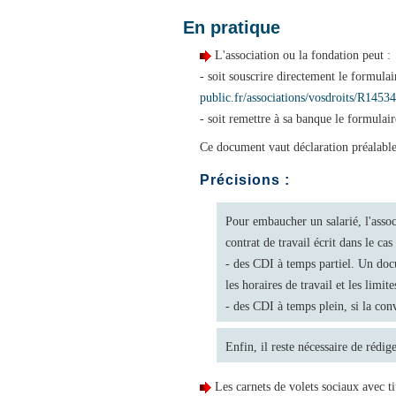
En pratique
L'association ou la fondation peut :
- soit souscrire directement le formulai
public.fr/associations/vosdroits/R14534
- soit remettre à sa banque le formula
Ce document vaut déclaration préalable
Précisions :
Pour embaucher un salarié, l'associ
contrat de travail écrit dans le cas 
- des CDI à temps partiel. Un docu
les horaires de travail et les limi
- des CDI à temps plein, si la conv
Enfin, il reste nécessaire de rédige
Les carnets de volets sociaux avec t