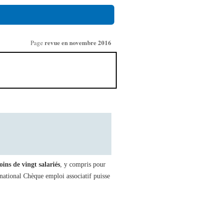
revue en novembre 2016
Page
ins de vingt salariés
, y compris pour
e national Chèque emploi associatif puisse