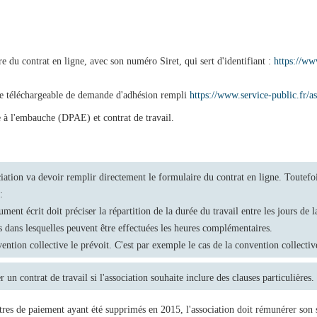
re du contrat en ligne, avec son numéro Siret, qui sert d'identifiant :
https://ww
ire téléchargeable de demande d'adhésion rempli
https://www.service-public.fr/a
 à l'embauche (DPAE) et contrat de travail.
ation va devoir remplir directement le formulaire du contrat en ligne. Toutefois,
:
ment écrit doit préciser la répartition de la durée du travail entre les jours de
tes dans lesquelles peuvent être effectuées les heures complémentaires.
ention collective le prévoit. C'est par exemple le cas de la convention collectiv
r un contrat de travail si l'association souhaite inclure des clauses particulières.
itres de paiement ayant été supprimés en 2015, l'association doit rémunérer son