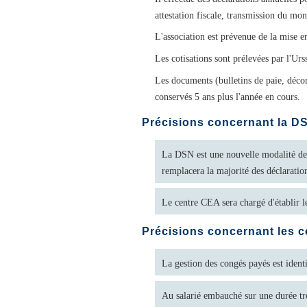
attestation fiscale, transmission du mo
L'association est prévenue de la mise e
Les cotisations sont prélevées par l'Urs
Les documents (bulletins de paie, déco
conservés 5 ans plus l'année en cours.
Précisions concernant la D
La DSN est une nouvelle modalité de t
remplacera la majorité des déclaratio
Le centre CEA sera chargé d'établir le
Précisions concernant les 
La gestion des congés payés est identi
Au salarié embauché sur une durée tr