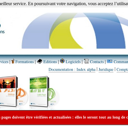
meilleur service. En poursuivant votre navigation, vous acceptez l’utilisa
vices
Formations
Editions
Logiciels
Contacts
Comman
|
|
|
|
|
|
|
Documentation : Index alpha
Juridique
Compt
ages doivent être vérifiées et actualisées : elles le seront tout au long de 