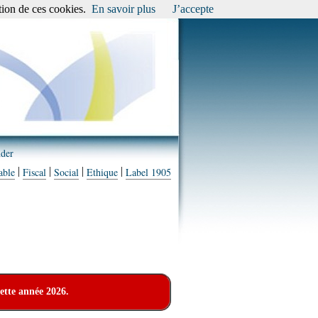
tion de ces cookies.
En savoir plus
J’accepte
der
|
|
|
|
able
Fiscal
Social
Ethique
Label 1905
cette année 2026.