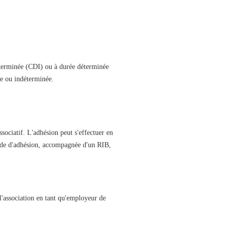
ndéterminée (CDI) ou à durée déterminée
ée ou indéterminée.
sociatif. L'adhésion peut s'effectuer en
nde d'adhésion, accompagnée d'un RIB,
 l'association en tant qu'employeur de