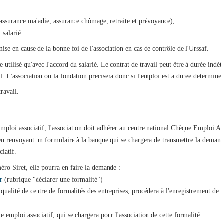
 (assurance maladie, assurance chômage, retraite et prévoyance),
 salarié.
mise en cause de la bonne foi de l'association en cas de contrôle de l'Urssaf.
e utilisé qu'avec l'accord du salarié. Le contrat de travail peut être à durée i
. L'association ou la fondation précisera donc si l'emploi est à durée détermin
ravail.
ploi associatif, l'association doit adhérer au centre national Chèque Emploi As
n renvoyant un formulaire à la banque qui se chargera de transmettre la dema
iatif.
éro Siret, elle pourra en faire la demande :
r
(rubrique "déclarer une formalité")
a qualité de centre de formalités des entreprises, procédera à l'enregistrement de
e emploi associatif, qui se chargera pour l'association de cette formalité.