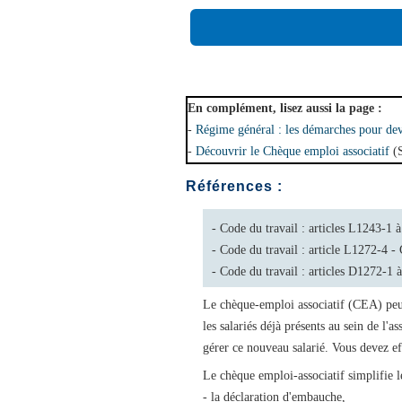
En complément, lisez aussi la page :
-
Régime général : les démarches pour de
-
Découvrir le Chèque emploi associatif
(S
Références :
- Code du travail : articles L1243-1
- Code du travail : article L1272-4 
- Code du travail : articles D1272-
Le chèque-emploi associatif (CEA) peut
les salariés déjà présents au sein de l'
gérer ce nouveau salarié. Vous devez e
Le chèque emploi-associatif simplifie l
- la déclaration d'embauche,