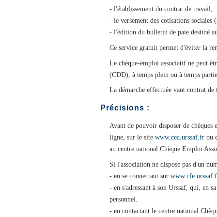
- l'établissement du contrat de travail,
- le versement des cotisations sociales
- l'édition du bulletin de paie destiné au
Ce service gratuit permet d'éviter la re
Le chèque-emploi associatif ne peut êtr
(CDD), à temps plein ou à temps partiel
La démarche effectuée vaut contrat de t
Précisions :
Avant de pouvoir disposer de chèques em
ligne, sur le site
www.cea.urssaf.fr
ou e
au centre national Chèque Emploi Assoc
Si l'association ne dispose pas d'un num
- en se connectant sur
www.cfe.urssaf.f
- en s'adressant à son Urssaf, qui, en s
personnel.
- en contactant le centre national Chèqu